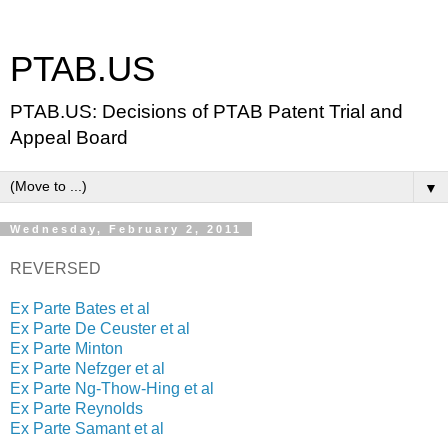
PTAB.US
PTAB.US: Decisions of PTAB Patent Trial and
Appeal Board
▼
Wednesday, February 2, 2011
REVERSED
Ex Parte Bates et al
Ex Parte De Ceuster et al
Ex Parte Minton
Ex Parte Nefzger et al
Ex Parte Ng-Thow-Hing et al
Ex Parte Reynolds
Ex Parte Samant et al