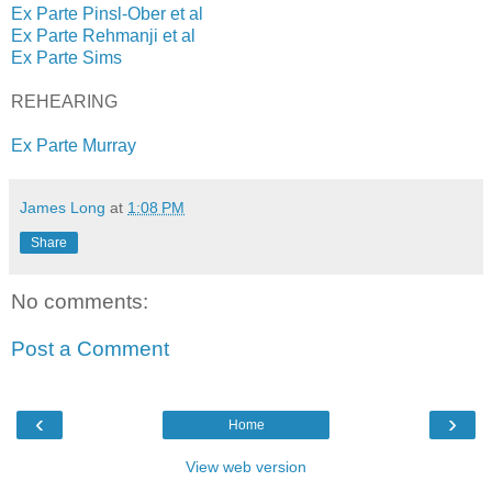
Ex Parte Pinsl-Ober et al
Ex Parte Rehmanji et al
Ex Parte Sims
REHEARING
Ex Parte Murray
James Long
at
1:08 PM
Share
No comments:
Post a Comment
‹
›
Home
View web version