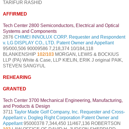
TARIFUR RASHID
AFFIRMED
Tech Center 2800 Semiconductors, Electrical and Optical
Systems and Components
2876
CHIMEI INNOLUX CORP. Requester and Respondent
v. LG DISPLAY CO., LTD. Patent Owner and Appellant
95/000,506 90009586 7,218,374 10/184,118
BLANKENSHIP
102/103
MORGAN, LEWIS & BOCKIUS
LLP (PA) White & Case, LLP KIELIN, ERIK J original PAIK,
STEVEN SANGYUL
REHEARING
GRANTED
Tech Center 3700 Mechanical Engineering, Manufacturing,
and Products & Design
3711
Taylor Made Golf Company, Inc. Requester and Cross-
Appellant v. Dogleg Right Corporation Patent Owner and
Appellant
95000378 7,344,450 11/467,136 ROBERTSON