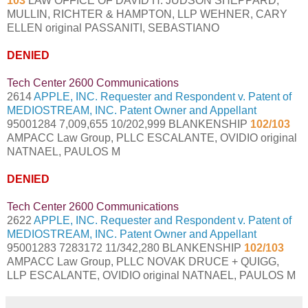
103
LAW OFFICE OF DAVID H. JUDSON SHEPPARD,
MULLIN, RICHTER & HAMPTON, LLP WEHNER, CARY
ELLEN original PASSANITI, SEBASTIANO
DENIED
Tech Center 2600 Communications
2614
APPLE, INC. Requester and Respondent v. Patent of
MEDIOSTREAM, INC. Patent Owner and Appellant
95001284 7,009,655 10/202,999 BLANKENSHIP
102/103
AMPACC Law Group, PLLC ESCALANTE, OVIDIO original
NATNAEL, PAULOS M
DENIED
Tech Center 2600 Communications
2622
APPLE, INC. Requester and Respondent v. Patent of
MEDIOSTREAM, INC. Patent Owner and Appellant
95001283 7283172 11/342,280 BLANKENSHIP
102/103
AMPACC Law Group, PLLC NOVAK DRUCE + QUIGG,
LLP ESCALANTE, OVIDIO original NATNAEL, PAULOS M