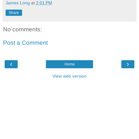
James Long
at
2:01 PM
Share
No comments:
Post a Comment
‹
›
Home
View web version