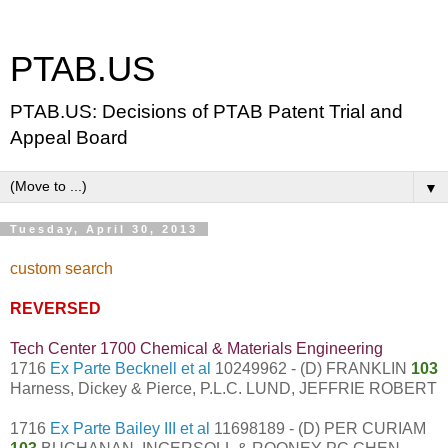
PTAB.US
PTAB.US: Decisions of PTAB Patent Trial and
Appeal Board
▼
Tuesday, April 30, 2013
custom search
REVERSED
Tech Center 1700 Chemical & Materials Engineering
1716
Ex Parte Becknell et al
10249962 - (D) FRANKLIN
103
Harness, Dickey & Pierce, P.L.C. LUND, JEFFRIE ROBERT
1716
Ex Parte Bailey III et al
11698189 - (D) PER CURIAM