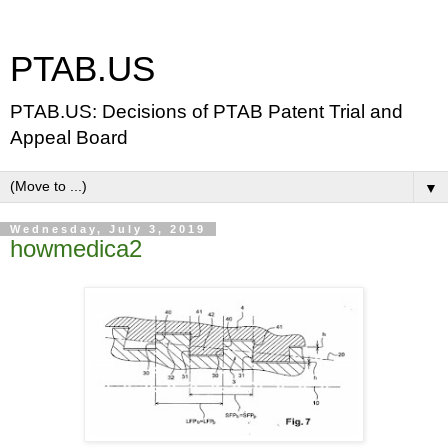
PTAB.US
PTAB.US: Decisions of PTAB Patent Trial and
Appeal Board
▼
Wednesday, July 3, 2019
howmedica2