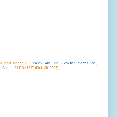
nts under section 112."
Impax Labs., Inc. v. Aventis Pharms. Inc.
,
. Corp.
, 424 F.3d 1347 (Fed. Cir. 2005)