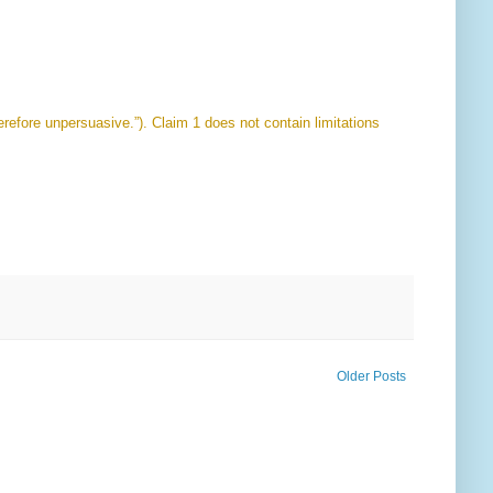
erefore unpersuasive.”). Claim 1 does not contain limitations
Older Posts