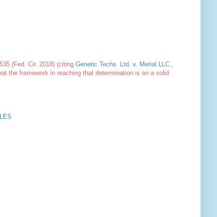
535 (Fed. Cir. 2018) (citing
Genetic Techs. Ltd. v. Merial LLC.
,
that the framework in reaching that determination is on a solid
LES