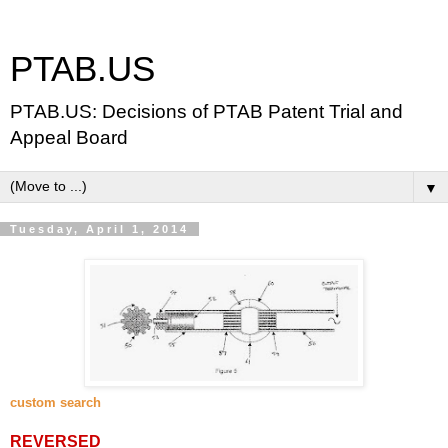
PTAB.US
PTAB.US: Decisions of PTAB Patent Trial and
Appeal Board
▼
Tuesday, April 1, 2014
custom search
REVERSED