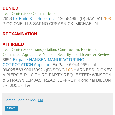
DENIED
Tech Center 2600 Communications
2658
Ex Parte Klinefelter et al
12658496 - (D) SAADAT
103
PICCIONELLI & SARNO OPSASNICK, MICHAEL N
REEXAMINATION
AFFIRMED
Tech Center 3600 Transportation, Construction, Electronic
Commerce, Agriculture, National Security, and License & Review
3651
Ex parte HANSEN MANUFACTURING
CORPORATION Appellant
Ex Parte 6,044,965 et al
09/025,563 90013092 - (D) SONG
103
HARNESS, DICKEY,
& PIERCE, P.L.C THIRD PARTY REQUESTER: WINSTON
& STRAWN LLP JASTRZAB, JEFFREY R original DILLON
JR, JOSEPH A
James Long
at
6:27 PM
Share