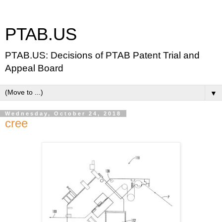
PTAB.US
PTAB.US: Decisions of PTAB Patent Trial and
Appeal Board
▼
Wednesday, October 24, 2018
cree