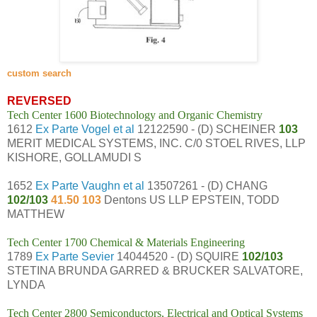
custom search
REVERSED
Tech Center 1600 Biotechnology and Organic Chemistry
1612
Ex Parte Vogel et al
12122590 - (D) SCHEINER
103
MERIT MEDICAL SYSTEMS, INC. C/0 STOEL RIVES, LLP
KISHORE, GOLLAMUDI S
1652
Ex Parte Vaughn et al
13507261 - (D) CHANG
102/103
41.50 103
Dentons US LLP EPSTEIN, TODD
MATTHEW
Tech Center 1700 Chemical & Materials Engineering
1789
Ex Parte Sevier
14044520 - (D) SQUIRE
102/103
STETINA BRUNDA GARRED & BRUCKER SALVATORE,
LYNDA
Tech Center 2800 Semiconductors, Electrical and Optical Systems