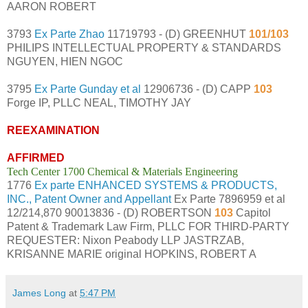
AARON ROBERT
3793
Ex Parte Zhao
11719793 - (D) GREENHUT
101/103
PHILIPS INTELLECTUAL PROPERTY & STANDARDS
NGUYEN, HIEN NGOC
3795
Ex Parte Gunday et al
12906736 - (D) CAPP
103
Forge IP, PLLC NEAL, TIMOTHY JAY
REEXAMINATION
AFFIRMED
Tech Center 1700 Chemical & Materials Engineering
1776
Ex parte ENHANCED SYSTEMS & PRODUCTS,
INC., Patent Owner and Appellant
Ex Parte 7896959 et al
12/214,870 90013836 - (D) ROBERTSON
103
Capitol
Patent & Trademark Law Firm, PLLC FOR THIRD-PARTY
REQUESTER: Nixon Peabody LLP JASTRZAB,
KRISANNE MARIE original HOPKINS, ROBERT A
James Long
at
5:47 PM