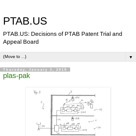
PTAB.US
PTAB.US: Decisions of PTAB Patent Trial and
Appeal Board
▼
Thursday, January 3, 2019
plas-pak