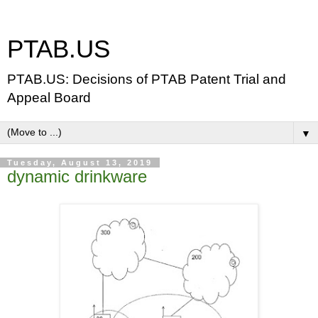
PTAB.US
PTAB.US: Decisions of PTAB Patent Trial and
Appeal Board
▼
Tuesday, August 13, 2019
dynamic drinkware