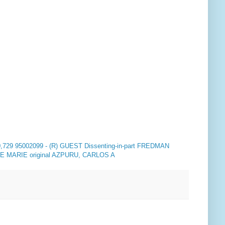
30,729 95002099 - (R) GUEST Dissenting-in-part FREDMAN
 MARIE original AZPURU, CARLOS A