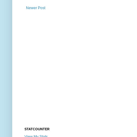
Newer Post
STATCOUNTER
View My Stats