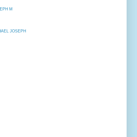
SEPH M
ICHAEL JOSEPH