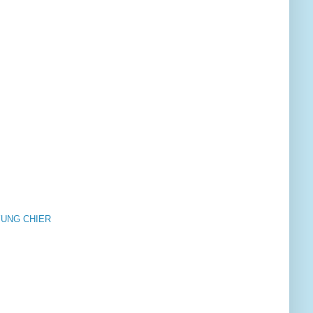
M
YUNG CHIER