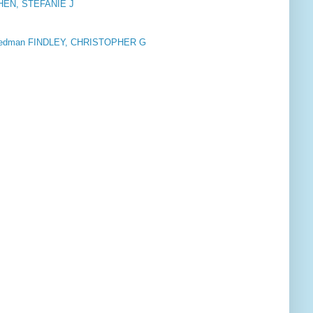
OHEN, STEFANIE J
riedman FINDLEY, CHRISTOPHER G